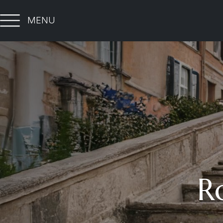
MENU
R