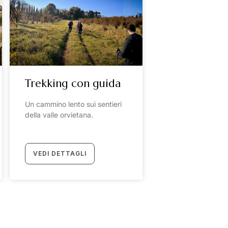
Trekking con guida
Un cammino lento sui sentieri
della valle orvietana.
VEDI DETTAGLI
874
Seguici su: