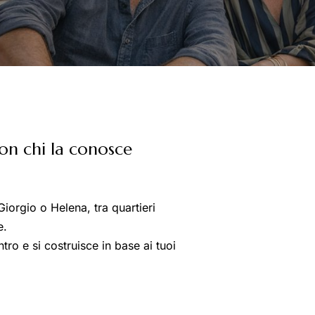
E
on chi la conosce
iorgio o Helena, tra quartieri
e.
ro e si costruisce in base ai tuoi