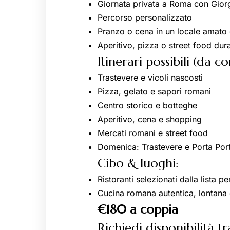
Giornata privata a Roma con Gior
Percorso personalizzato
Pranzo o cena in un locale amato 
Aperitivo, pizza o street food dur
Itinerari possibili (da c
Trastevere e vicoli nascosti
Pizza, gelato e sapori romani
Centro storico e botteghe
Aperitivo, cena e shopping
Mercati romani e street food
Domenica: Trastevere e Porta Por
Cibo & luoghi:
Ristoranti selezionati dalla lista 
Cucina romana autentica, lontana dai
€180 a coppia
Richiedi disponibilità t