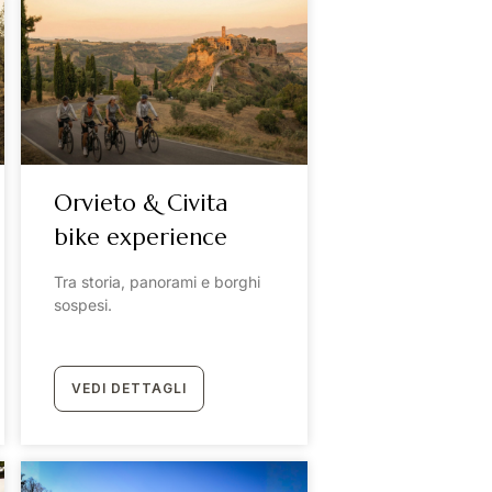
Orvieto & Civita
bike experience
Tra storia, panorami e borghi
sospesi.
VEDI DETTAGLI