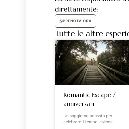
direttamente:
PRENOTA ORA
Tutte le altre esper
Romantic Escape /
anniversari
Un soggiorno pensato per
celebrare il tempo insieme.