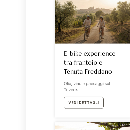
E-bike experience
tra frantoio e
Tenuta Freddano
Olio, vino e paesaggi sul
Tevere.
VEDI DETTAGLI