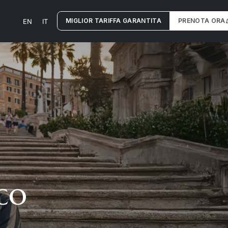
MIGLIOR TARIFFA GARANTITA
PRENOTA ORA
EN
IT
co