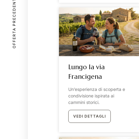
OFFERTA PRECEDENTE
Lungo la via
Francigena
Un’esperienza di scoperta e
condivisione ispirata ai
cammini storici.
VEDI DETTAGLI