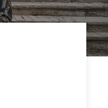
MIGLIOR TARIFFA GARANTITA
PRENOTA ORA
N
IT