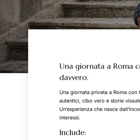
MENU
Una giornata a Roma c
davvero.
Una giornata privata a Roma con G
autentici, cibo vero e storie vissut
Un’esperienza che nasce dall’incont
interessi.
Include: