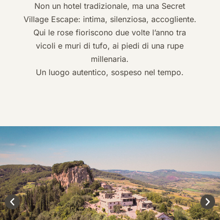
Non un hotel tradizionale, ma una Secret
Village Escape: intima, silenziosa, accogliente.
Qui le rose fioriscono due volte l’anno tra
EN
IT
vicoli e muri di tufo, ai piedi di una rupe
millenaria.
Un luogo autentico, sospeso nel tempo.