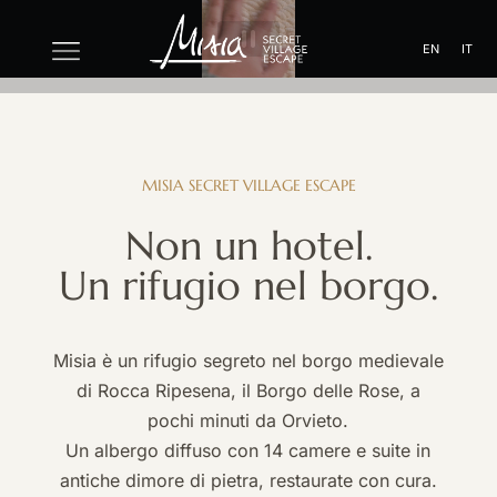
EN
IT
MISIA
SECRET
VILLAGE
ESCAPE
Non
un
hotel.
Un
rifugio
nel
borgo.
Misia è un rifugio segreto nel borgo medievale
di Rocca Ripesena, il Borgo delle Rose, a
pochi minuti da Orvieto.
Un albergo diffuso con 14 camere e suite in
antiche dimore di pietra, restaurate con cura.