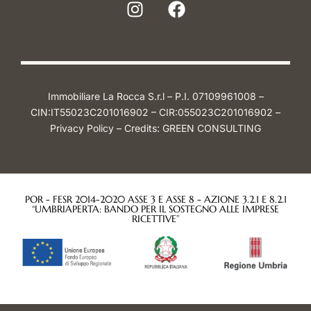
Immobiliare La Rocca S.r.l – P.I. 07109961008 –
CIN:IT55023C201016902 – CIR:055023C201016902 –
Privacy Policy
– Credits:
GREEN CONSULTING
POR - FESR 2014-2020 ASSE 3 E ASSE 8 - AZIONE 3.2.1 E 8.2.1
“UMBRIAPERTA: BANDO PER IL SOSTEGNO ALLE IMPRESE
RICETTIVE”