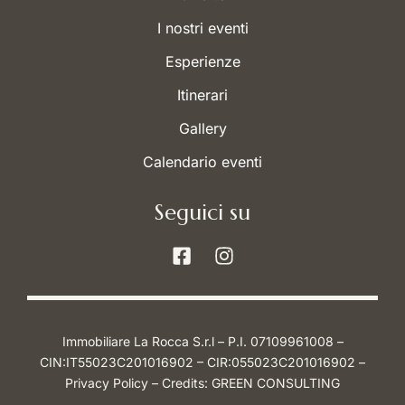
I nostri eventi
Esperienze
Itinerari
Gallery
Calendario eventi
Seguici su
Immobiliare La Rocca S.r.l – P.I. 07109961008 –
CIN:IT55023C201016902 – CIR:055023C201016902 –
Privacy Policy
– Credits:
GREEN CONSULTING