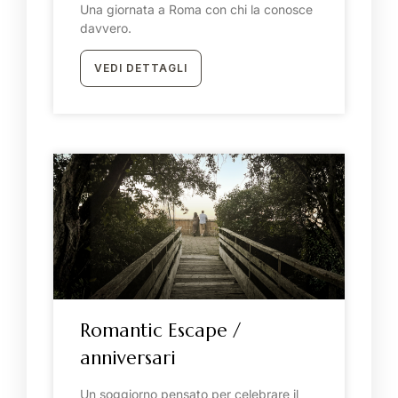
Una giornata a Roma con chi la conosce
davvero.
VEDI DETTAGLI
Romantic Escape /
anniversari
Un soggiorno pensato per celebrare il