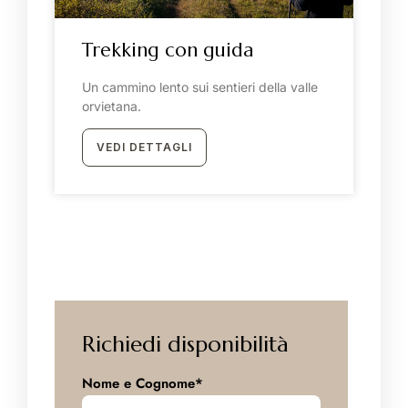
Trekking con guida
Un cammino lento sui sentieri della valle
orvietana.
VEDI DETTAGLI
Richiedi disponibilità
Nome e Cognome*