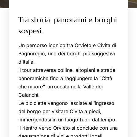
Tra storia, panorami e borghi
sospesi.
Un percorso iconico tra Orvieto e Civita di
Bagnoregio, uno dei borghi più suggestivi
d’Italia.
Il tour attraversa colline, altopiani e strade
panoramiche fino a raggiungere la “Città
che muore”, arroccata nella Valle dei
Calanchi.
Le biciclette vengono lasciate all’ingresso
del borgo per visitare Civita a piedi,
immergendosi in un luogo fuori dal tempo.
Il rientro verso Orvieto si conclude con una
EN
IT
degustazione di vini e prodotti locali.