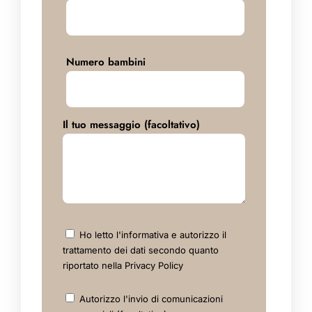
Numero bambini
Il tuo messaggio (facoltativo)
Ho letto l'informativa e autorizzo il
trattamento dei dati secondo quanto
riportato nella
Privacy Policy
Autorizzo l'invio di comunicazioni