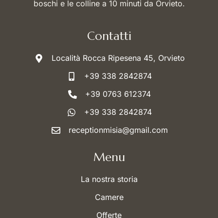
boschi e le colline a 10 minuti da Orvieto.
Contatti
Località Rocca Ripesena 45, Orvieto
+39 338 2842874
+39 0763 612374
+39 338 2842874
receptionmisia@gmail.com
Menu
La nostra storia
Camere
Offerte